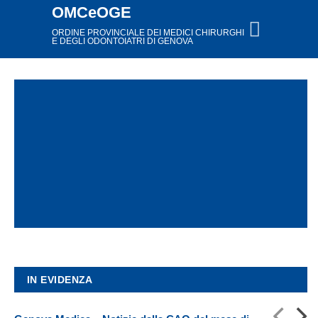
Salta
OMCeOGE
ai
ORDINE PROVINCIALE DEI MEDICI CHIRURGHI
E DEGLI ODONTOIATRI DI GENOVA
contenuti
IN EVIDENZA