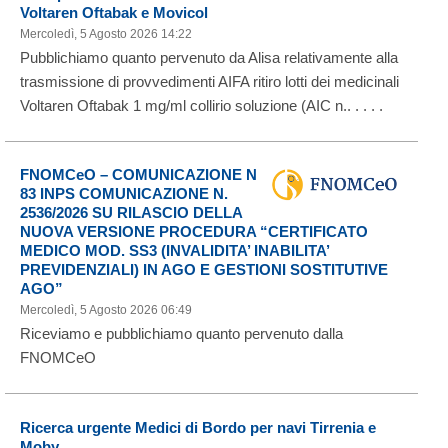
Voltaren Oftabak e Movicol
Mercoledì, 5 Agosto 2026 14:22
Pubblichiamo quanto pervenuto da Alisa relativamente alla
trasmissione di provvedimenti AIFA ritiro lotti dei medicinali
Voltaren Oftabak 1 mg/ml collirio soluzione (AIC n.. . . . .
FNOMCeO – COMUNICAZIONE N
83 INPS COMUNICAZIONE N.
2536/2026 SU RILASCIO DELLA
NUOVA VERSIONE PROCEDURA “CERTIFICATO
MEDICO MOD. SS3 (INVALIDITA’ INABILITA’
PREVIDENZIALI) IN AGO E GESTIONI SOSTITUTIVE
AGO”
Mercoledì, 5 Agosto 2026 06:49
Riceviamo e pubblichiamo quanto pervenuto dalla
FNOMCeO
Ricerca urgente Medici di Bordo per navi Tirrenia e
Moby